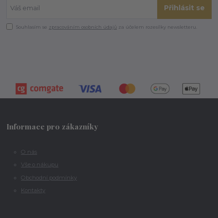
Přihlásit se
Souhlasím se
zpracováním osobních údajů
za účelem rozesílky newsletteru.
Informace pro zákazníky
O nás
Vše o nákupu
Obchodní podmínky
Kontakty