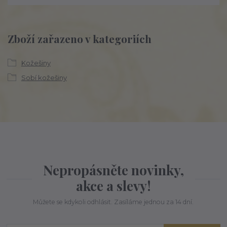
Zboží zařazeno v kategoriích
Kožešiny
Sobí kožešiny
Nepropásněte novinky,
akce a slevy!
Můžete se kdykoli odhlásit. Zasíláme jednou za 14 dní.