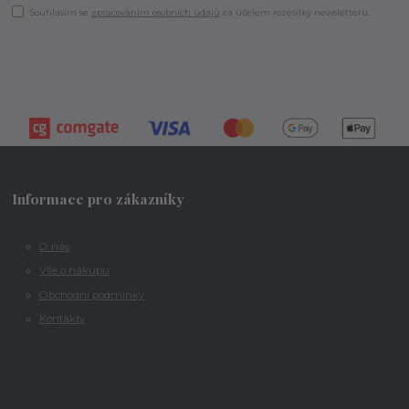
Souhlasím se
zpracováním osobních údajů
za účelem rozesílky newsletteru.
Informace pro zákazníky
O nás
Vše o nákupu
Obchodní podmínky
Kontakty