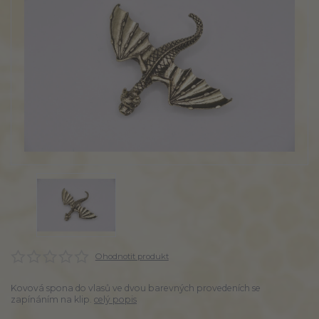
Ohodnotit produkt
Kovová spona do vlasů ve dvou barevných provedeních se
zapínáním na klip.
celý popis