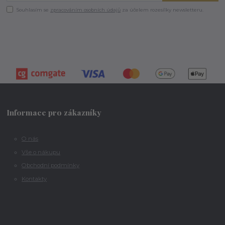
Souhlasím se
zpracováním osobních údajů
za účelem rozesílky newsletteru.
Informace pro zákazníky
O nás
Vše o nákupu
Obchodní podmínky
Kontakty