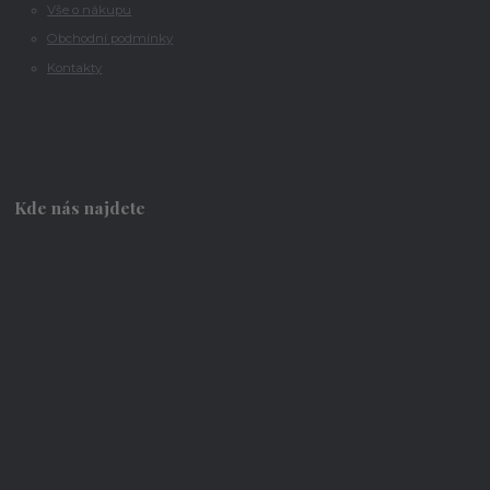
Vše o nákupu
Obchodní podmínky
Kontakty
Kde nás najdete