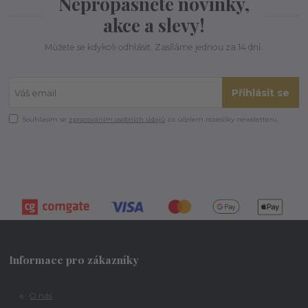
Nepropásněte novinky,
akce a slevy!
Můžete se kdykoli odhlásit. Zasíláme jednou za 14 dní.
Přihlásit se
Souhlasím se
zpracováním osobních údajů
za účelem rozesílky newsletteru.
Informace pro zákazníky
O nás