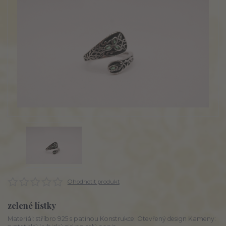
Ohodnotit produkt
zelené lístky
Materiál: stříbro 925 s patinou Konstrukce: Otevřený design Kameny: