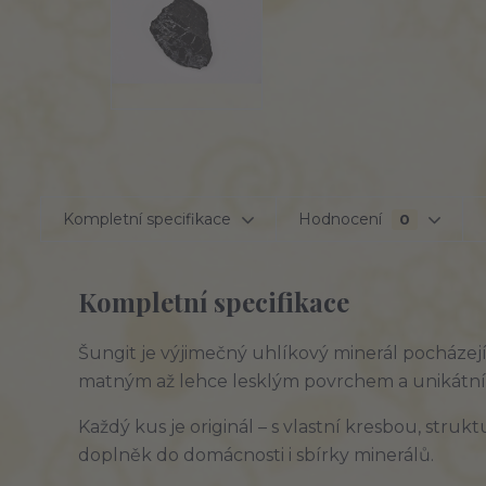
Kompletní specifikace
Hodnocení
0
Kompletní specifikace
Šungit je výjimečný uhlíkový minerál pocházejí
matným až lehce lesklým povrchem a unikátní
Každý kus je originál – s vlastní kresbou, struk
doplněk do domácnosti i sbírky minerálů.