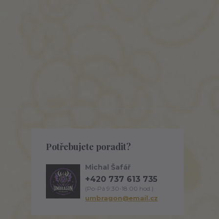
Potřebujete poradit?
Michal Šafář
+420 737 613 735
(Po-Pá 9:30-18:00 hod.)
umbragon@email.cz