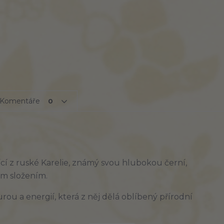
Komentáře
0
cí z ruské Karelie, známý svou hlubokou černí,
m složením.
turou a energií, která z něj dělá oblíbený přírodní