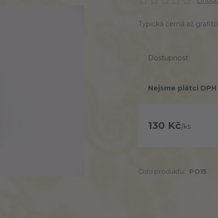
Ohodno
Typická černá až grafit
Dostupnost
Nejsme plátci DPH
130 Kč
/
ks
Číslo produktu:
PO15