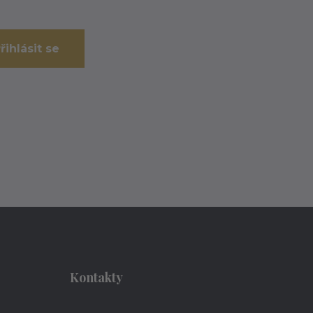
řihlásit se
Kontakty