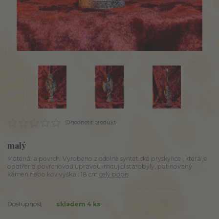
Ohodnotit produkt
malý
Materiál a povrch: Vyrobeno z odolné syntetické pryskyřice , která je
opatřena povrchovou úpravou imitující starobylý, patinovaný
kámen nebo kov výška : 18 cm
celý popis
Dostupnost
skladem 4 ks