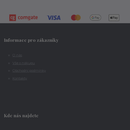
Informace pro zákazníky
O nás
Vše o nákupu
Obchodní podmínky
Kontakty
Kde nás najdete