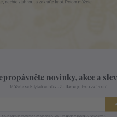
te, nechte ztuhnout a zakraťte knot. Potom můžete
epropásněte novinky, akce a slev
Můžete se kdykoli odhlásit. Zasíláme jednou za 14 dní.
P
Souhlasím se
zpracováním osobních údajů
za účelem rozesílky newsletteru.