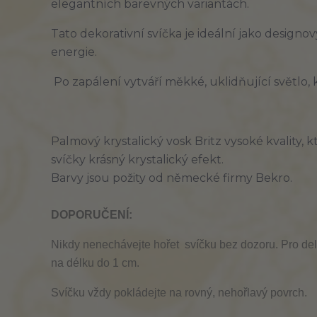
elegantních barevných variantách.
Tato dekorativní svíčka je ideální jako design
energie.
 Po zapálení vytváří měkké, uklidňující světl
Palmový krystalický vosk Britz vysoké kvality,
svíčky krásný krystalický efekt.
Barvy jsou požity od německé firmy Bekro.
DOPORUČENÍ:
Nikdy nenechávejte hořet svíčku bez dozoru. Pro del
na délku do 1 cm.
Svíčku vždy pokládejte na rovný, nehořlavý povrch.