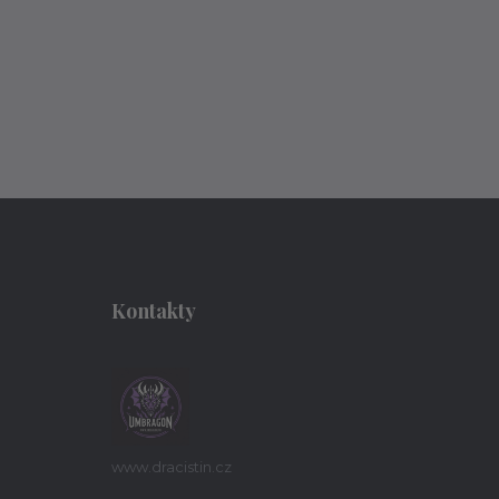
Kontakty
www.dracistin.cz