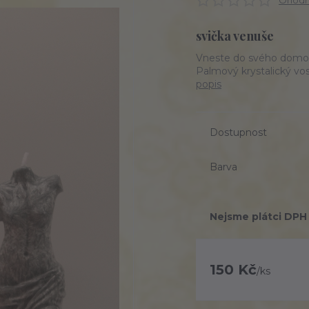
Ohodno
svička venuše
Vneste do svého domova
Palmový krystalický vos
popis
Dostupnost
Barva
Nejsme plátci DPH
150 Kč
/
ks