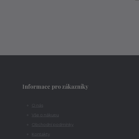
Informace pro zákazníky
O nás
Vše o nákupu
Obchodní podmínky
Kontakty