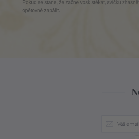
Pokud se stane, že začne vosk stékat, svíčku zhasně
opětovně zapálit.
N