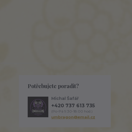
Potřebujete poradit?
Michal Šafář
+420 737 613 735
(Po-Pá 9:30-18:00 hod.)
umbragon@email.cz