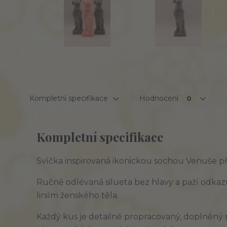
Kompletní specifikace
Hodnocení
0
Kompletní specifikace
Svíčka inspirovaná ikonickou sochou Venuše při
Ručně odlévaná silueta bez hlavy a paží odkaz
liniím ženského těla. 
Každý kus je detailně propracovaný, doplněný