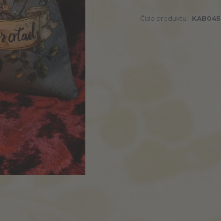
Číslo produktu:
KAB045