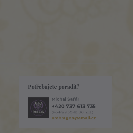
Potřebujete poradit?
Michal Šafář
+420 737 613 735
(Po-Pá 9:30-18:00 hod.)
umbragon@email.cz