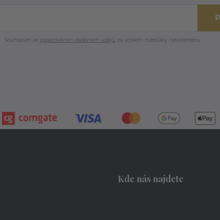
P
Souhlasím se
zpracováním osobních údajů
za účelem rozesílky newsletteru.
Kde nás najdete