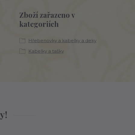
Zboží zařazeno v
kategoriích
Hřebenovky a kabelky a deky
Kabelky a tašky
y!