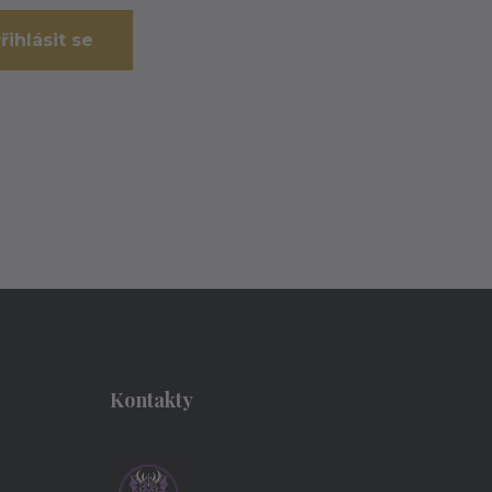
řihlásit se
Kontakty