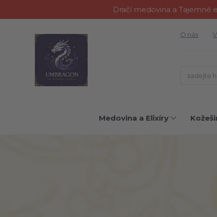
Dračí medovina a Tajemné el
O nás
V
Medovina a Elixíry
Kožeši