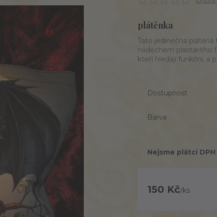
Ohodno
plátěnka
Tato jedinečná plátěná 
nádechem prastarého fa
kteří hledají funkční, a 
Dostupnost
Barva
Nejsme plátci DPH
150 Kč
/
ks