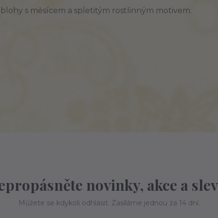
blohy s měsícem a spletitým rostlinným motivem.
epropásněte novinky, akce a slev
Můžete se kdykoli odhlásit. Zasíláme jednou za 14 dní.