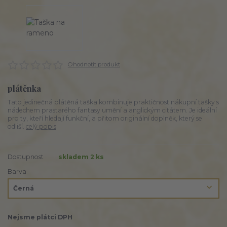
Ohodnotit produkt
plátěnka
Tato jedinečná plátěná taška kombinuje praktičnost nákupní tašky s
nádechem prastarého fantasy umění a anglickým citátem. Je ideální
pro ty, kteří hledají funkční, a přitom originální doplněk, který se
odliší.
celý popis
Dostupnost
skladem 2 ks
Barva
Nejsme plátci DPH