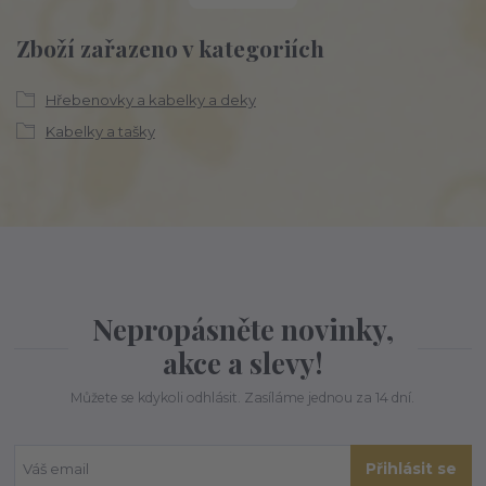
Zboží zařazeno v kategoriích
Hřebenovky a kabelky a deky
Kabelky a tašky
Nepropásněte novinky,
akce a slevy!
Můžete se kdykoli odhlásit. Zasíláme jednou za 14 dní.
Přihlásit se