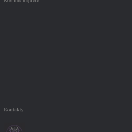
Kde nás najdete
Kontakty