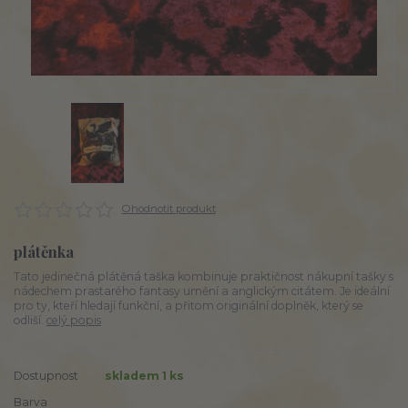
Ohodnotit produkt
plátěnka
Tato jedinečná plátěná taška kombinuje praktičnost nákupní tašky s
nádechem prastarého fantasy umění a anglickým citátem. Je ideální
pro ty, kteří hledají funkční, a přitom originální doplněk, který se
odliší.
celý popis
Dostupnost
skladem 1 ks
Barva