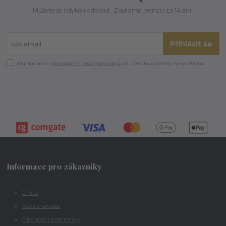
Můžete se kdykoli odhlásit. Zasíláme jednou za 14 dní.
Přihlásit se
Souhlasím se
zpracováním osobních údajů
za účelem rozesílky newsletteru.
Informace pro zákazníky
O nás
Vše o nákupu
Obchodní podmínky