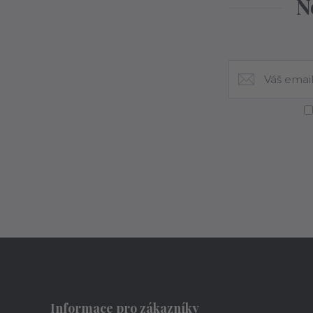
N
Informace pro zákazníky