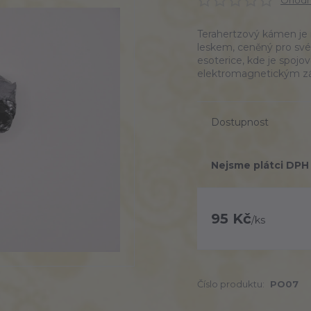
Ohodno
Terahertzový kámen je 
leskem, ceněný pro své 
esoterice, kde je spojov
elektromagnetickým z
Dostupnost
Nejsme plátci DPH
95 Kč
/
ks
Číslo produktu:
PO07