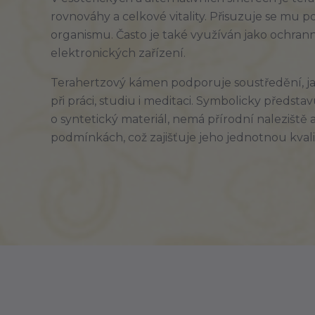
rovnováhy a celkové vitality. Přisuzuje se mu po
organismu. Často je také využíván jako ochran
elektronických zařízení.
Terahertzový kámen podporuje soustředění, jasn
při práci, studiu i meditaci. Symbolicky představ
o syntetický materiál, nemá přírodní naleziště
podmínkách, což zajišťuje jeho jednotnou kvali