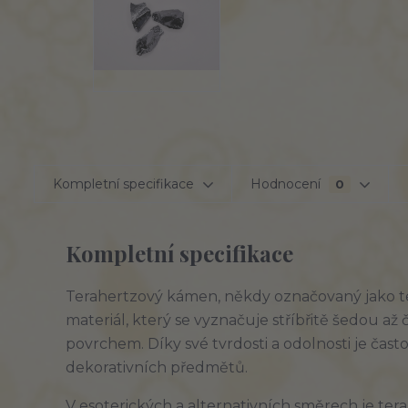
Kompletní specifikace
Hodnocení
0
Kompletní specifikace
Terahertzový kámen, někdy označovaný jako te
materiál, který se vyznačuje stříbřitě šedou a
povrchem. Díky své tvrdosti a odolnosti je čas
dekorativních předmětů.
V esoterických a alternativních směrech je t