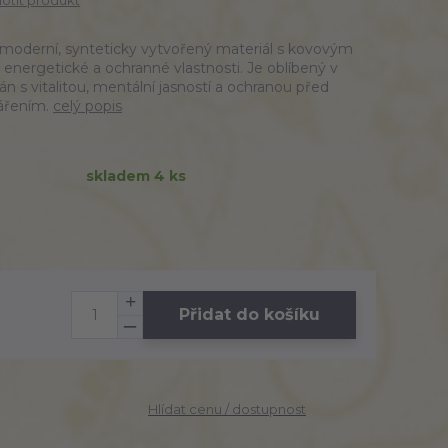
tit produkt
moderní, synteticky vytvořený materiál s kovovým
energetické a ochranné vlastnosti. Je oblíbený v
án s vitalitou, mentální jasností a ochranou před
ářením.
celý popis
skladem 4 ks
Přidat do košíku
Hlídat cenu / dostupnost