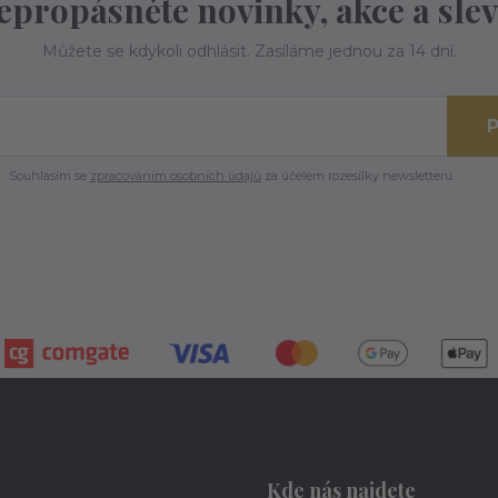
epropásněte novinky, akce a slev
Můžete se kdykoli odhlásit. Zasíláme jednou za 14 dní.
P
Souhlasím se
zpracováním osobních údajů
za účelem rozesílky newsletteru.
Kde nás najdete