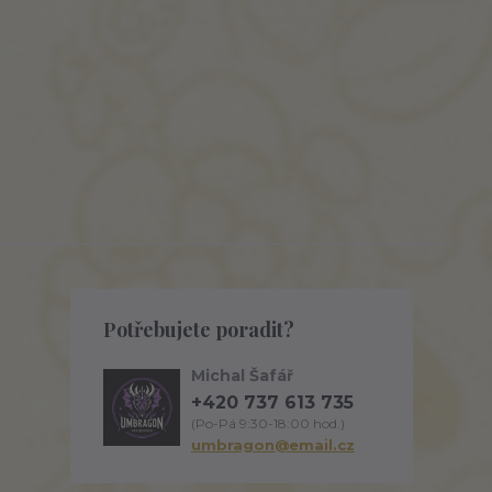
Potřebujete poradit?
Michal Šafář
+420 737 613 735
(Po-Pá 9:30-18:00 hod.)
umbragon@email.cz