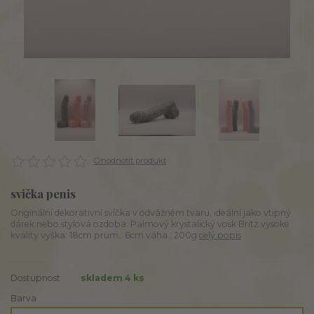
Ohodnotit produkt
svička penis
Originální dekorativní svíčka v odvážném tvaru, ideální jako vtipný
dárek nebo stylová ozdoba. Palmový krystalický vosk Britz vysoké
kvality vyška: 18cm prum.: 6cm váha : 200g
celý popis
Dostupnost
skladem 4 ks
Barva