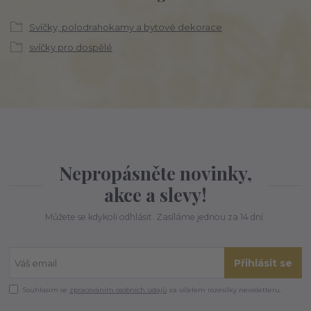
Svíčky, polodrahokamy a bytové dekorace
svíčky pro dospělé
Nepropásněte novinky,
akce a slevy!
Můžete se kdykoli odhlásit. Zasíláme jednou za 14 dní.
Přihlásit se
Souhlasím se
zpracováním osobních údajů
za účelem rozesílky newsletteru.