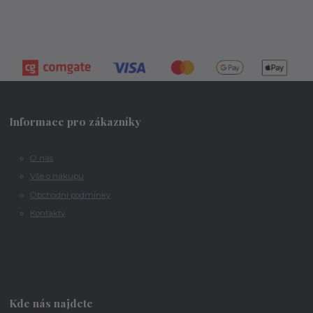
Informace pro zákazníky
O nás
Vše o nákupu
Obchodní podmínky
Kontakty
Kde nás najdete