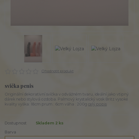
Ohodnotit produkt
svička penis
Originální dekorativní svíčka v odvážném tvaru, ideální jako vtipný
dárek nebo stylová ozdoba. Palmový krystalický vosk Britz vysoké
kvality vyška: 18cm prum.: 6cm váha : 200g
celý popis
Dostupnost
Skladem 2 ks
Barva