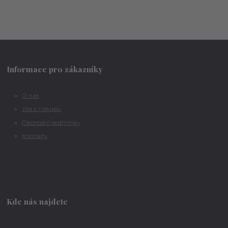
Informace pro zákazníky
O nás
Vše o nákupu
Obchodní podmínky
Kontakty
Kde nás najdete