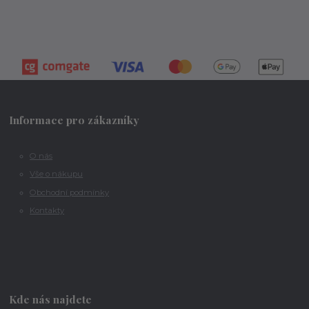
Informace pro zákazníky
O nás
Vše o nákupu
Obchodní podmínky
Kontakty
Kde nás najdete