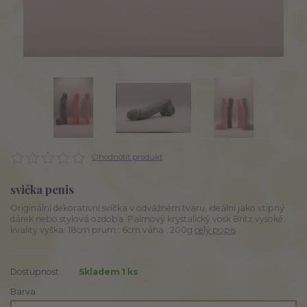
Ohodnotit produkt
svička penis
Originální dekorativní svíčka v odvážném tvaru, ideální jako vtipný
dárek nebo stylová ozdoba. Palmový krystalický vosk Britz vysoké
kvality vyška: 18cm prum.: 6cm váha : 200g
celý popis
Dostupnost
Skladem 1 ks
Barva