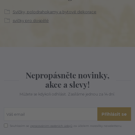
Svíčky, polodrahokamy a bytové dekorace
svíčky pro dospělé
Nepropásněte novinky,
akce a slevy!
Můžete se kdykoli odhlásit. Zasíláme jednou za 14 dní.
Přihlásit se
Souhlasím se
zpracováním osobních údajů
za účelem rozesílky newsletteru.