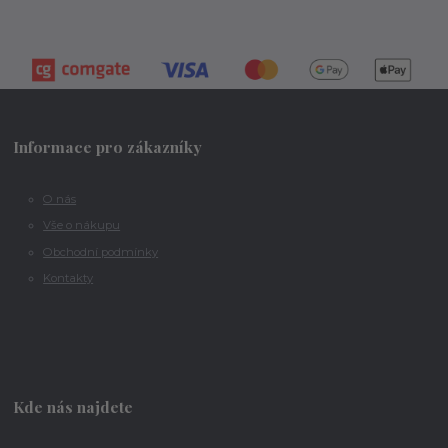
Informace pro zákazníky
O nás
Vše o nákupu
Obchodní podmínky
Kontakty
Kde nás najdete