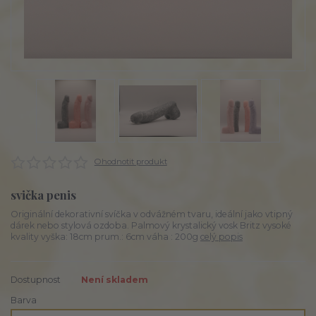
Ohodnotit produkt
svička penis
Originální dekorativní svíčka v odvážném tvaru, ideální jako vtipný
dárek nebo stylová ozdoba. Palmový krystalický vosk Britz vysoké
kvality vyška: 18cm prum.: 6cm váha : 200g
celý popis
Dostupnost
Není skladem
Barva