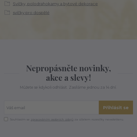
Svíčky, polodrahokamy a bytové dekorace
svíčky pro dospělé
Nepropásněte novinky,
akce a slevy!
Můžete se kdykoli odhlásit. Zasíláme jednou za 14 dní.
Přihlásit se
Souhlasím se
zpracováním osobních údajů
za účelem rozesílky newsletteru.