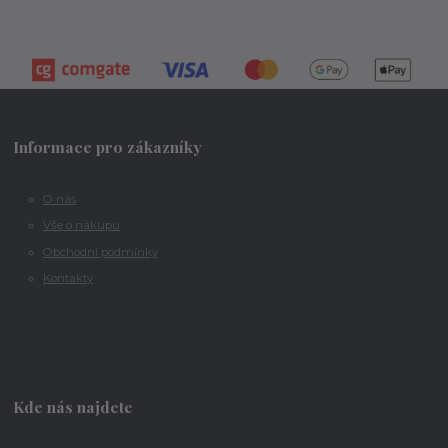
Informace pro zákazníky
O nás
Vše o nákupu
Obchodní podmínky
Kontakty
Kde nás najdete