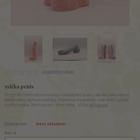
Ohodnotit produkt
svička penis
Originální dekorativní svíčka v odvážném tvaru, ideální jako vtipný
dárek nebo stylová ozdoba. Palmový krystalický vosk Britz vysoké
kvality vyška: 18cm prum.: 6cm váha : 200g
celý popis
Dostupnost
Není skladem
Barva