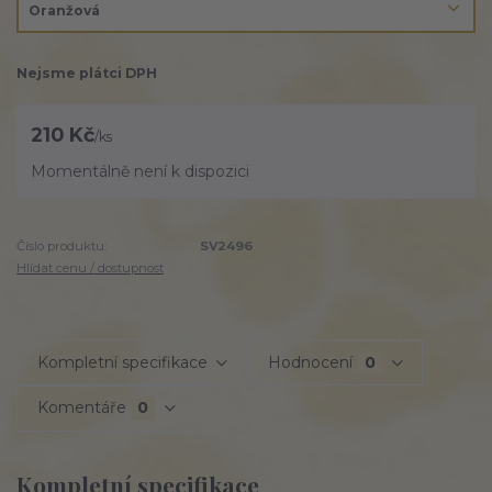
Nejsme plátci DPH
210 Kč
/
ks
Momentálně není k dispozici
Číslo produktu:
SV2496
Hlídat cenu / dostupnost
Kompletní specifikace
Hodnocení
0
Komentáře
0
Kompletní specifikace