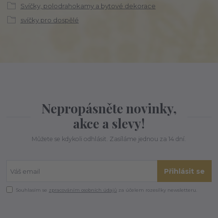
Svíčky, polodrahokamy a bytové dekorace
svíčky pro dospělé
Nepropásněte novinky,
akce a slevy!
Můžete se kdykoli odhlásit. Zasíláme jednou za 14 dní.
Přihlásit se
Souhlasím se
zpracováním osobních údajů
za účelem rozesílky newsletteru.