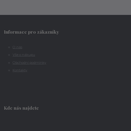
Informace pro zákazníky
O nás
Vše o nákupu
Obchodní podmínky
Kontakty
Kde nás najdete