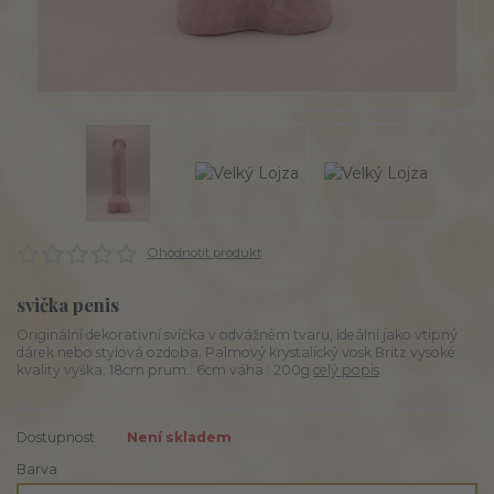
Ohodnotit produkt
svička penis
Originální dekorativní svíčka v odvážném tvaru, ideální jako vtipný
dárek nebo stylová ozdoba. Palmový krystalický vosk Britz vysoké
kvality vyška: 18cm prum.: 6cm váha : 200g
celý popis
Dostupnost
Není skladem
Barva