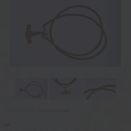
Ohodnotit produkt
111