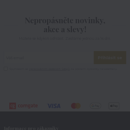
Nepropásněte novinky,
akce a slevy!
Můžete se kdykoli odhlásit. Zasíláme jednou za 14 dní.
Přihlásit se
Souhlasím se
zpracováním osobních údajů
za účelem rozesílky newsletteru.
Informace pro zákazníky