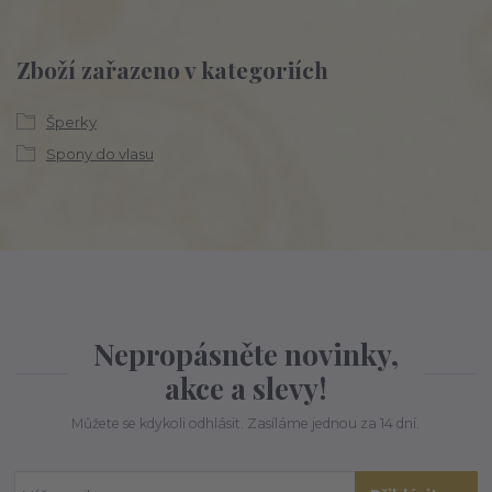
Zboží zařazeno v kategoriích
Šperky
Spony do vlasu
Nepropásněte novinky,
akce a slevy!
Můžete se kdykoli odhlásit. Zasíláme jednou za 14 dní.