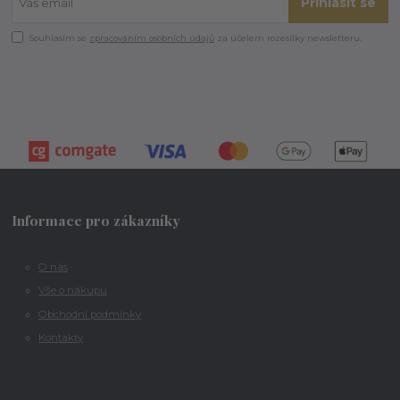
Přihlásit se
Souhlasím se
zpracováním osobních údajů
za účelem rozesílky newsletteru.
Informace pro zákazníky
O nás
Vše o nákupu
Obchodní podmínky
Kontakty