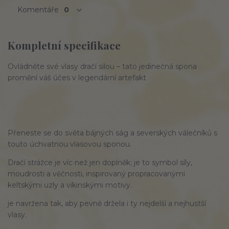
Komentáře
0
Kompletní specifikace
Ovládněte své vlasy dračí silou
– tato jedinečná spona
promění váš účes v legendární artefakt
Přeneste se do světa bájných ság a severských válečníků s
touto úchvatnou vlasovou sponou.
Dračí strážce
je víc než jen doplněk; je to symbol
síly
,
moudrosti a věčnosti, inspirovaný propracovanými
keltskými uzly a vikinskými motivy.
je navržena tak, aby pevně držela i ty nejdelší a nejhustší
vlasy.