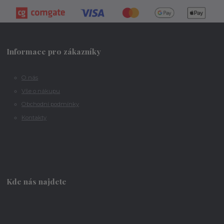
Informace pro zákazníky
O nás
Vše o nákupu
Obchodní podmínky
Kontakty
Kde nás najdete