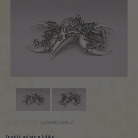
Ohodnotit produkt
Trojitý měsíc a lebka