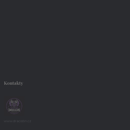
Kontakty
www.dracistin.cz