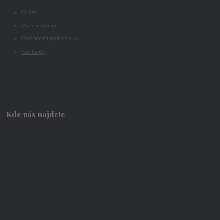
O nás
Vše o nákupu
Obchodní podmínky
Kontakty
Kde nás najdete