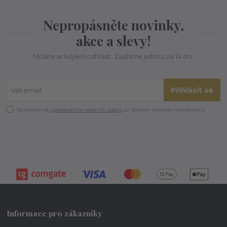
Nepropásněte novinky,
akce a slevy!
Můžete se kdykoli odhlásit. Zasíláme jednou za 14 dní.
Přihlásit se
Souhlasím se
zpracováním osobních údajů
za účelem rozesílky newsletteru.
Informace pro zákazníky