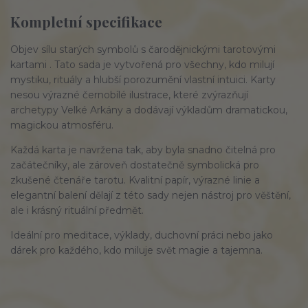
Kompletní specifikace
Objev sílu starých symbolů s čarodějnickými tarotovými 
kartami . Tato sada je vytvořená pro všechny, kdo milují 
mystiku, rituály a hlubší porozumění vlastní intuici. Karty 
nesou výrazné černobílé ilustrace, které zvýrazňují 
archetypy Velké Arkány a dodávají výkladům dramatickou, 
magickou atmosféru.
Každá karta je navržena tak, aby byla snadno čitelná pro 
začátečníky, ale zároveň dostatečně symbolická pro 
zkušené čtenáře tarotu. Kvalitní papír, výrazné linie a 
elegantní balení dělají z této sady nejen nástroj pro věštění, 
ale i krásný rituální předmět.
Ideální pro meditace, výklady, duchovní práci nebo jako 
dárek pro každého, kdo miluje svět magie a tajemna.