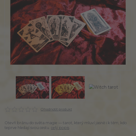
Ohodnotit produkt
Otevři bránu do světa magie — tarot, který mluví jasně i k těm, kdo
teprve hledají svou cestu.
celý popis