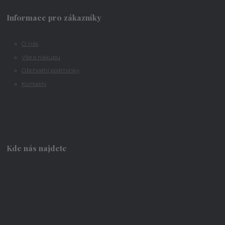
Informace pro zákazníky
O nás
Vše o nákupu
Obchodní podmínky
Kontakty
Kde nás najdete