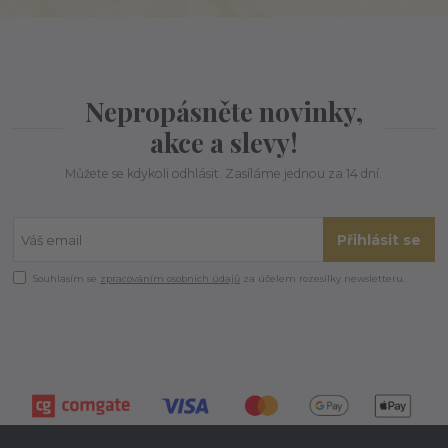
Nepropásněte novinky,
akce a slevy!
Můžete se kdykoli odhlásit. Zasíláme jednou za 14 dní.
Přihlásit se
Souhlasím se
zpracováním osobních údajů
za účelem rozesílky newsletteru.