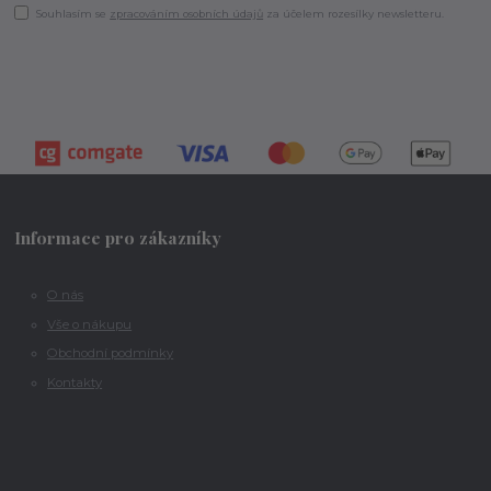
Souhlasím se
zpracováním osobních údajů
za účelem rozesílky newsletteru.
Informace pro zákazníky
O nás
Vše o nákupu
Obchodní podmínky
Kontakty