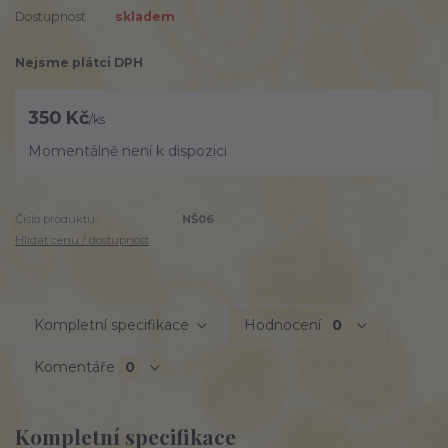
Dostupnost
skladem
Nejsme plátci DPH
350 Kč
/
ks
Momentálně není k dispozici
Číslo produktu:
NŠ06
Hlídat cenu / dostupnost
Kompletní specifikace
Hodnocení
0
Komentáře
0
Kompletní specifikace