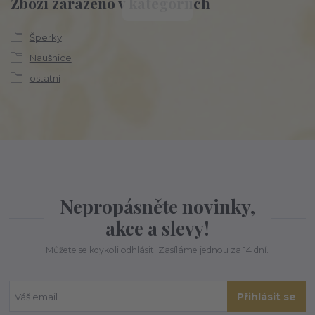
Zboží zařazeno v kategoriích
Šperky
Naušnice
ostatní
Nepropásněte novinky,
akce a slevy!
Můžete se kdykoli odhlásit. Zasíláme jednou za 14 dní.
Přihlásit se