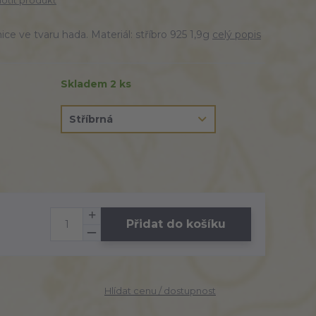
tit produkt
ce ve tvaru hada. Materiál: stříbro 925 1,9g
celý popis
Skladem 2 ks
Přidat do košíku
Hlídat cenu / dostupnost