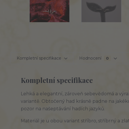
Kompletní specifikace
Hodnocení
0
Kompletní specifikace
Lehká a elegantní, zároveň sebevědomá a výra
variantě. Obtočený had krásně padne na jakékol
pozor na našeptávání hadích jazyků.
Materiál je u obou variant stříbro, stříbrný a 