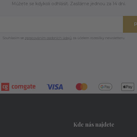
Můžete se kdykoli odhlásit. Zasíláme jednou za 14 dní.
P
Souhlasím se
zpracováním osobních údajů
za účelem rozesílky newsletteru.
Kde nás najdete