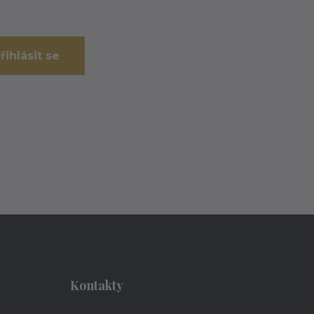
řihlásit se
Kontakty