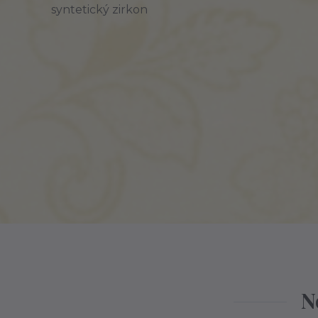
syntetický zirkon
N