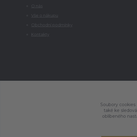
O nás
Vše o nákupu
Obchodní podmínky
Kontakty
Soubory cookies
také ke sledová
oblíbeného nasta