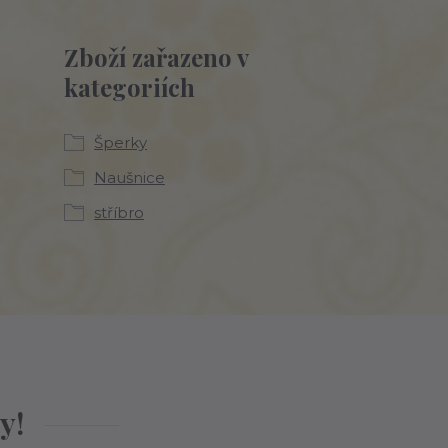
Zboží zařazeno v
kategoriích
Šperky
Naušnice
stříbro
y!