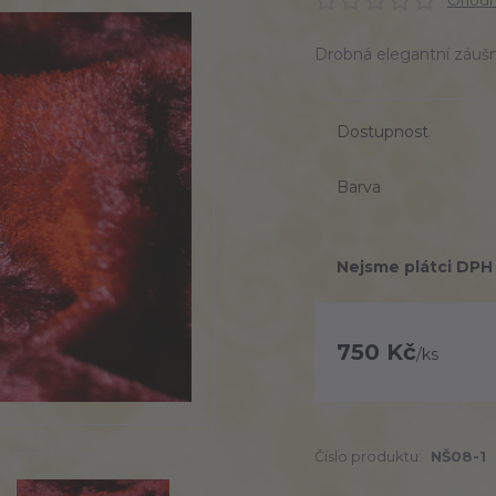
Ohodno
Drobná elegantní záušni
Dostupnost
Barva
Nejsme plátci DPH
750 Kč
/
ks
Číslo produktu:
NŠ08-1