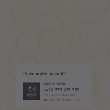
Potřebujete poradit?
Michal Šafář
+420 737 613 735
(Po-Pá 9:30-18:00 hod.)
umbragon@email.cz