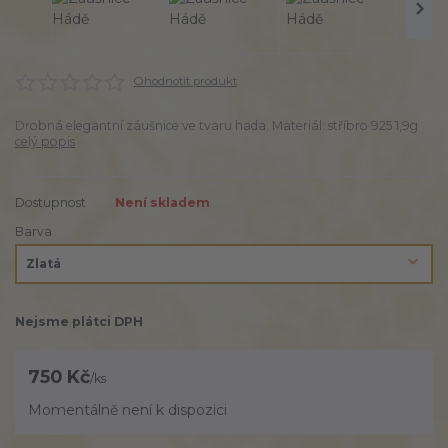
Ohodnotit produkt
Drobná elegantní záušnice ve tvaru hada. Materiál: stříbro 925 1,9g
celý popis
Dostupnost
Není skladem
Barva
Nejsme plátci DPH
750 Kč
/
ks
Momentálně není k dispozici