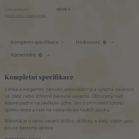
Číslo produktu:
NŠ08-2
Hlídat cenu / dostupnost
Kompletní specifikace
Hodnocení
0
Komentáře
0
Kompletní specifikace
Lehká a elegantní, zároveň sebevědomá a výrazná záušnice
ve zlaté nebo stříbrné barevné variantě. Obtočený had
krásně padne na jakékoliv ucho. Jen si při nošení tohoto
špěrku dejte pozor na našeptávání hadích jazyků.
Materiál je u obou variant stříbro, stříbrný a zlatý odstín jsou
pouze barevná úprava.