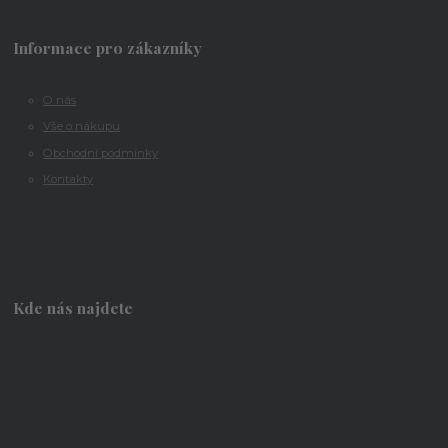
Informace pro zákazníky
O nás
Vše o nákupu
Obchodní podmínky
Kontakty
Kde nás najdete