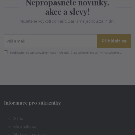
Nepropásněte novinky,
akce a slevy!
Můžete se kdykoli odhlásit. Zasíláme jednou za 14 dní.
Přihlásit se
Souhlasím se
zpracováním osobních údajů
za účelem rozesílky newsletteru.
Informace pro zákazníky
O nás
Vše o nákupu
Obchodní podmínky