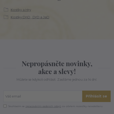
Kostky a Hry
Kostky DnD , DrD a JaD
Nepropásněte novinky,
akce a slevy!
Můžete se kdykoli odhlásit. Zasíláme jednou za 14 dní.
Přihlásit se
Souhlasím se
zpracováním osobních údajů
za účelem rozesílky newsletteru.