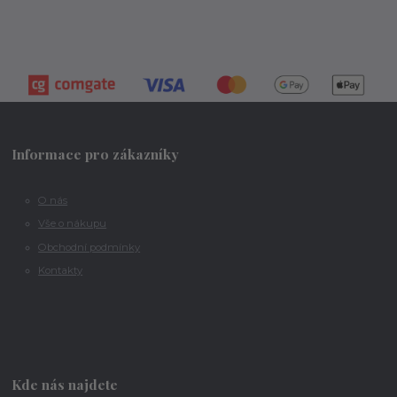
Informace pro zákazníky
O nás
Vše o nákupu
Obchodní podmínky
Kontakty
Kde nás najdete