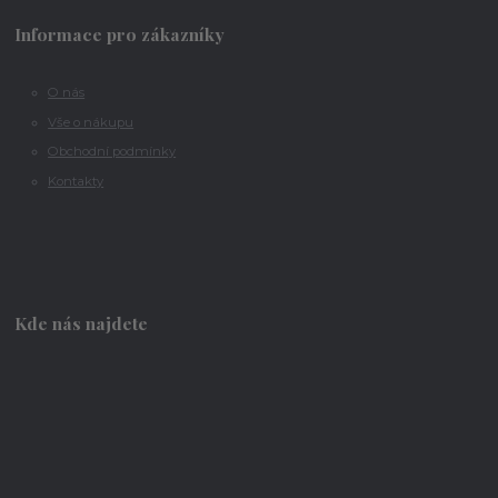
Informace pro zákazníky
O nás
Vše o nákupu
Obchodní podmínky
Kontakty
Kde nás najdete