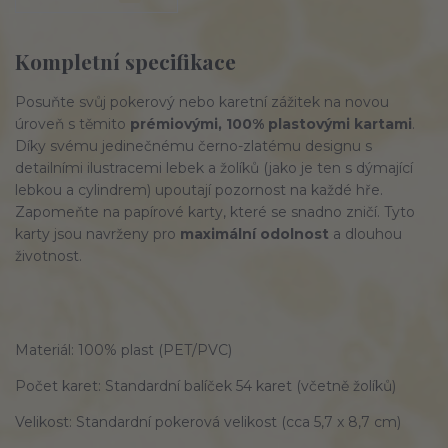
Kompletní specifikace
Posuňte svůj pokerový nebo karetní zážitek na novou
úroveň s těmito
prémiovými, 100% plastovými kartami
.
Díky svému jedinečnému černo-zlatému designu s
detailními ilustracemi lebek a žolíků (jako je ten s dýmající
lebkou a cylindrem) upoutají pozornost na každé hře.
Zapomeňte na papírové karty, které se snadno zničí. Tyto
karty jsou navrženy pro
maximální odolnost
a dlouhou
životnost.
Materiál: 100% plast (PET/PVC)
Počet karet: Standardní balíček 54 karet (včetně žolíků)
Velikost: Standardní pokerová velikost (cca 5,7 x 8,7 cm)