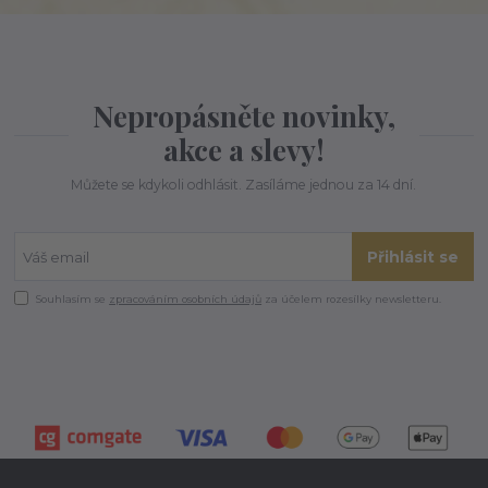
Nepropásněte novinky,
akce a slevy!
Můžete se kdykoli odhlásit. Zasíláme jednou za 14 dní.
Přihlásit se
Souhlasím se
zpracováním osobních údajů
za účelem rozesílky newsletteru.