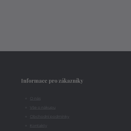
Informace pro zákazníky
O nás
Vše o nákupu
Obchodní podmínky
Kontakty