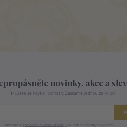
epropásněte novinky, akce a slev
Můžete se kdykoli odhlásit. Zasíláme jednou za 14 dní.
P
Souhlasím se
zpracováním osobních údajů
za účelem rozesílky newsletteru.