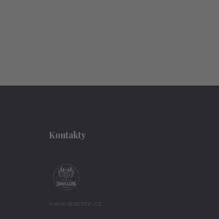
Kontakty
www.dracistin.cz