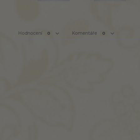
Hodnocení
Komentáře
0
0