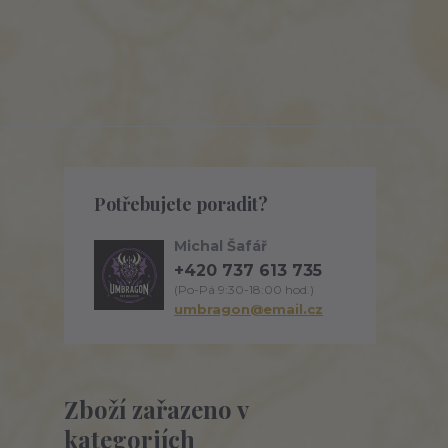
Potřebujete poradit?
Michal Šafář
+420 737 613 735
(Po-Pá 9:30-18:00 hod.)
umbragon@email.cz
Zboží zařazeno v
kategoriích